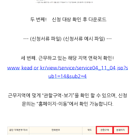
두 번째! 신청 대상 확인 후 다운로드
--- (신청서류 파일) (신청서류 예시 파일) ---
세 번째. 근무하고 있는 해당 지역 연락처 확인!
www.kead.or.kr/view/service/service04_11_04.jsp?s
ub1=14&sub2=4
근무지역에 맞게 “관할구역-보기”을 확인 할 수 있으며, 신청
문의는 “홈페이지-이동”에서 확인 가능합니다.