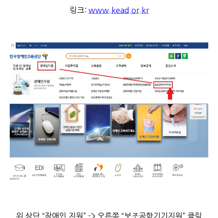
링크:
www.kead.or.kr
위 상단 “장애인 지원” -> 오른쪽 “보조공학기기지원” 클릭