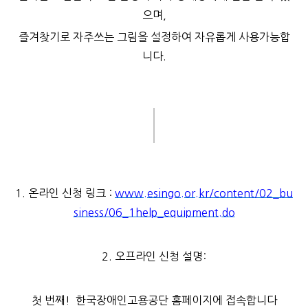
으며,
즐겨찾기로 자주쓰는 그림을 설정하여 자유롭게 사용가능합
니다.
1. 온라인 신청 링크 :
www.esingo.or.kr/content/02_bu
siness/06_1help_equipment.do
2. 오프라인 신청 설명:
첫 번째! 한국장애인고용공단 홈페이지에 접속합니다