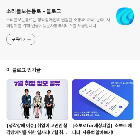
소리를보는통로 - 블로그
소리를보는통로는 청각장애인의 원활한 소통과 교육, 문화, 사
회참여를 위해 인공지능문자통역서비스를 제공합니다.
구독하기
이 블로그 인기글
[청각장애 이슈] 취업이 고민인 청
[소보로for세상파일] '소보로 에
각장애인을 위한 일자리! 7월 취업
디터' 사용법 알아보기!
정보 공유